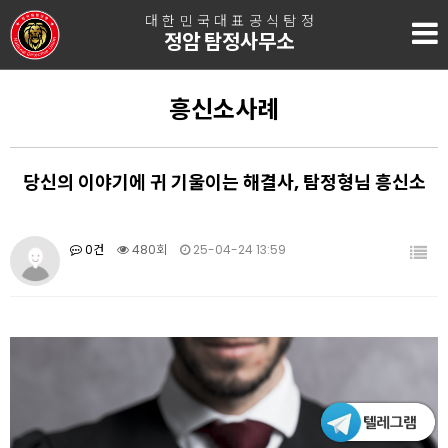
대한민국대표공식탐정
정암 탐정사무소
흥신소사례
당신의 이야기에 귀 기울이는 해결사, 탐정형님 흥신소
0건
480회
25-04-24 13:59