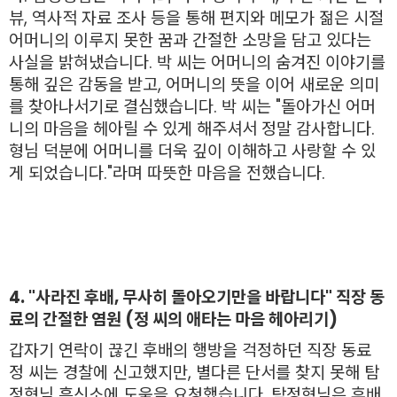
뷰, 역사적 자료 조사 등을 통해 편지와 메모가 젊은 시절
어머니의 이루지 못한 꿈과 간절한 소망을 담고 있다는
사실을 밝혀냈습니다. 박 씨는 어머니의 숨겨진 이야기를
통해 깊은 감동을 받고, 어머니의 뜻을 이어 새로운 의미
를 찾아나서기로 결심했습니다. 박 씨는 "돌아가신 어머
니의 마음을 헤아릴 수 있게 해주셔서 정말 감사합니다.
형님 덕분에 어머니를 더욱 깊이 이해하고 사랑할 수 있
게 되었습니다."라며 따뜻한 마음을 전했습니다.
4. "사라진 후배, 무사히 돌아오기만을 바랍니다" 직장 동
료의 간절한 염원 (정
씨의 애타는 마음 헤아리기)
갑자기 연락이 끊긴 후배의 행방을 걱정하던 직장 동료
정 씨는 경찰에 신고했지만, 별다른 단서를 찾지 못해 탐
정형님 흥신소에 도움을 요청했습니다. 탐정형님은 후배