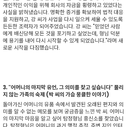
개인적인 이익을 위해 회사의 자금을 횡령하고 있었다는
사실을 밝혀냈습니다. 명확한 증거를 확보하여 법적 대응
을 지원하고, 강 씨가 사업을 다시 일으켜 세울 수 있도록
든든한 조력자가 되어주었습니다. 강 씨는 "믿었던 사람
에게 배신당해 모든 것을 포기하고 싶었는데, 형님 덕분
에 용기를 내어 다시 시작할 수 있게 되었습니다."라며 새
로운 시작을 다짐했습니다.
3. "어머니의 마지막 유언, 그 의미를 찾고 싶습니다" 풀리
지 않는 가족의 숙제 (박
씨의 가슴 뭉클한 이야기)
돌아가신 어머니의 유품 속에서 발견된 오래된 편지와 의
미를 알 수 없는 메모를 보며 궁금증을 느낀 박 씨. 어머니
의 마지막 마음을 알고 싶어 탐정형님 흥신소를 찾았습니
다. 탐정형님은 어머니의 과거 행적 추적, 주변 지인 인터