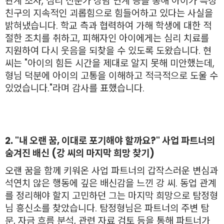
관계 조사, 심리 전문가 상담 연계 등을 통해 아이가 특정
친구의 지속적인 괴롭힘으로 힘들어하고 있다는 사실을
밝혀냈습니다. 학교 측과 협력하여 가해 학생에 대한 적
절한 조치를 취하고, 피해자인 아이에게는 심리 치료를
지원하여 다시 웃음을 되찾을 수 있도록 도왔습니다. 현
씨는 "아이의 힘든 시간을 제대로 알지 못해 미안했는데,
형님 덕분에 아이의 고통을 이해하고 적극적으로 도울 수
있었습니다."라며 감사를 표했습니다.
2. "내 오랜 꿈, 이대로 포기해야 할까요?" 사업 파트너의
숨겨진 배신 (강
씨의 마지막 희망 찾기)
오랜 꿈을 함께 키워온 사업 파트너의 갑작스러운 변심과
석연치 않은 행동에 깊은 배신감을 느낀 강 씨. 동업 관계
를 정리해야 할지 고민하던 그는 마지막 희망으로 탐정형
님 흥신소를 찾았습니다. 탐정형님은 파트너의 주변 탐
문, 자금 흐름 분석, 관련 자료 검토 등을 통해 파트너가