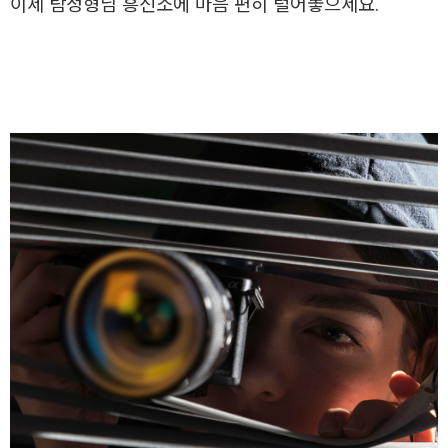
이제 탐정형님 흥신소에 마음 편히 털어놓으세요.