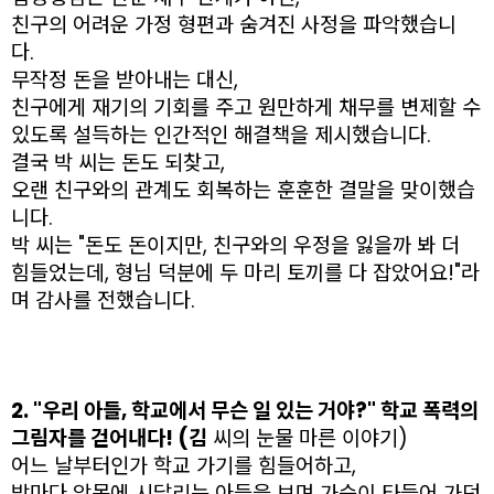
친구의 어려운 가정 형편과 숨겨진 사정을 파악했습니
다.
무작정 돈을 받아내는 대신,
친구에게 재기의 기회를 주고 원만하게 채무를 변제할 수
있도록 설득하는 인간적인 해결책을 제시했습니다.
결국 박 씨는 돈도 되찾고,
오랜 친구와의 관계도 회복하는 훈훈한 결말을 맞이했습
니다.
박 씨는 "돈도 돈이지만, 친구와의 우정을 잃을까 봐 더
힘들었는데, 형님 덕분에 두 마리 토끼를 다 잡았어요!"라
며 감사를 전했습니다.
2. "우리 아들, 학교에서 무슨 일 있는 거야?" 학교 폭력의
그림자를 걷어내다! (김
씨의 눈물 마른 이야기)
어느 날부터인가 학교 가기를 힘들어하고,
밤마다 악몽에 시달리는 아들을 보며 가슴이 타들어 가던