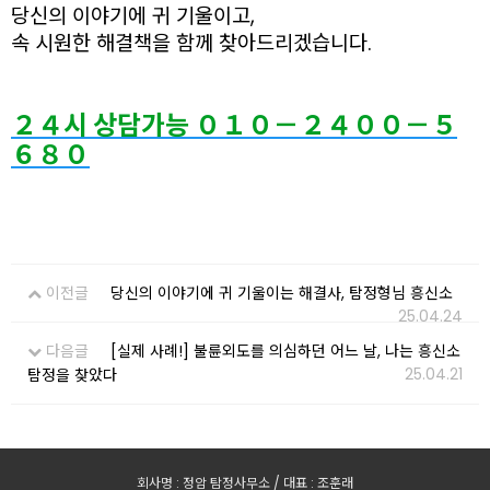
당신의 이야기에 귀 기울이고,
속 시원한 해결책을 함께 찾아드리겠습니다.
２４시 상담가능 ０１０－２４００－５
６８０
이전글
당신의 이야기에 귀 기울이는 해결사, 탐정형님 흥신소
25.04.24
다음글
[실제 사례!] 불륜외도를 의심하던 어느 날, 나는 흥신소
25.04.21
탐정을 찾았다
회사명 : 정암 탐정사무소 / 대표 : 조훈래