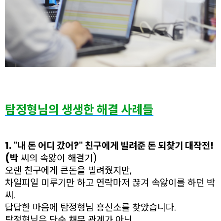
탐정형님의 생생한 해결 사례들
1. "내 돈 어디 갔어?" 친구에게 빌려준 돈 되찾기 대작전!
(박
씨의 속앓이 해결기)
오랜 친구에게 큰돈을 빌려줬지만,
차일피일 미루기만 하고 연락마저 끊겨 속앓이를 하던 박
씨.
답답한 마음에 탐정형님 흥신소를 찾았습니다.
탐정형님은 단순 채무 관계가 아닌,