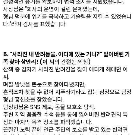
결정적인 증거를 확보하여 법적 조치를 지원했습니다.
사장님은 "회사의 운명이 걸린 문제였는데,
형님 덕분에 위기를 극복하고 기술력을 지킬 수 있었습니
다."라며 감사를 표했습니다.
5. "사라진 내 반려동물, 어디에 있는 거니?" 잃어버린 가
족 찾아 삼만리! (이
씨의 간절한 외침)
산책 중 갑자기 사라진 반려견을 찾아 애타게 헤매던 이
씨.
며칠 밤낮을 뜬눈으로 찾아다녔지만,
흔적조차 찾을 수 없어 지푸라기라도 잡는 심정으로 탐정
형님 흥신소를 찾았습니다.
탐정형님은 SNS 제보, 동물 보호소 탐색,
주변 지역 꼼꼼한 수색 등을 통해 잃어버린 반려견의 특
징과 마지막 목격 장소를 파악했습니다.
끈질긴 노력 끝에 인근 주민의 보호를 받고 있는 반려견