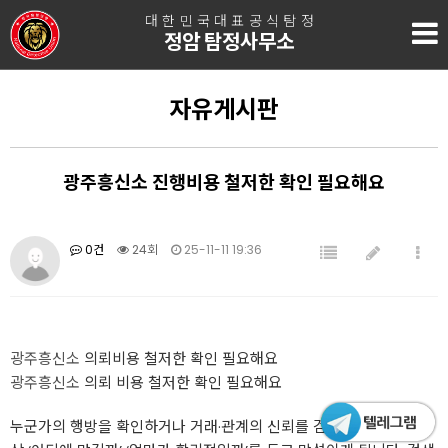
대한민국대표공식탐정
정암 탐정사무소
자유게시판
광주흥신소 진행비용 철저한 확인 필요해요
0건
24회
25-11-11 19:36
광주흥신소
의뢰비용 철저한 확인 필요해요
광주흥신소
의뢰 비용 철저한 확인 필요해요
누군가의 행방을 확인하거나 거래·관계의 신뢰를 검증해야 할 때, 막