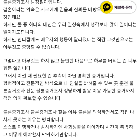
불륜증거조사
탐정철이입니다.
결혼이라는 약속은 서로에게 믿음과 신뢰를 바탕으로 평생을 약속한
것인데요.
하지만 둘 중 하나의 배신은 우리 일상속에서 생각보다 많이 일어나는
일이기도합니다.
하지만 안타깝게도 배우자의 행동이 달라졌다는 직감 그것만으로는
아무것도 증명할 수 없습니다.
그렇다고 아무것도 하지 않고 불안한 마음으로 하루를 버티는 건 너무
힘든 일입니다.
그래서 이럴 때 필요한 건 추측이 아닌 명확한 증거입니다.
합법적이고 전문적인 방식으로 나 진실을 밝혀줄 수 있는 곳 춘천
불
륜증거조사
전문
불륜증거조사
정당하게 활용 이용 가능한 증거까지
걱정 없이 확보할 수 있습니다.
불륜증거조사
불륜증거조사
찾는 이유 불륜을 의심하면서도 직접 나
서지 못하는 이유는 명확합니다.
스스로 미행하거나 감시하기엔 사회생활을 이어가며 시간이 촉박하
고 어떻게 해야할지 막막하기만합니다.