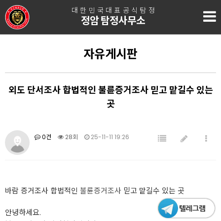
대한민국대표공식탐정
정암 탐정사무소
자유게시판
외도 단서조사 합법적인 불륜증거조사 믿고 맡길수 있는
곳
0건
28회
25-11-11 19:26
바람 증거조사 합법적인
불륜증거조사
믿고 맡길수 있는 곳
안녕하세요.