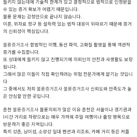
들키지 않는데에 기술적 한계가 있고 결정적으로 법적으로 인정받을
수 있는 증거 확보가 어렵기 때문입니다.
불륜 문제는 감정만으로 끝나지 않습니다.
이혼, 위자료 청구 등 설득력 있는 법적 대응이 뒤따르기 때문에 증거
의 신뢰성이 핵심입니다.
불륜증거조사
합법적인 미행, 동선 파악, 고화질 촬영을 통해 객관적
증거를 수집합니다.
또 상대에게 들키지 않고 진행되기에 의뢰인의 안전과 사생활도 보장
됩니다.
그래서 많은 이들이 직접 확인하려는 위험 전문가에게 맡기는 것입니
다.
그 중에서도 저희
불륜증거조사
불륜증거조사
신뢰도와 만족도가 높
은 안심할 만한 곳입니다.
춘천
불륜증거조사
불륜의뢰가 많은 이유 춘천은 서울이나 경기권과
1시간 거리로 차량으로는 매우 가까워 주말 여행이나 출장 명목으로
방문하기 좋은 지역입니다.
특히 강촌, 남이섬, 소양강 일대 펜션과 리조트, 카페 거리 등은 커플