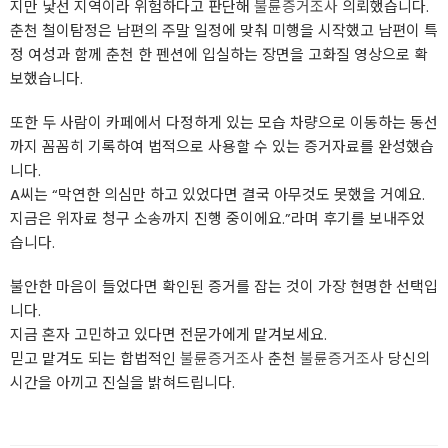
지만 낯선 지역이라 위험하다고 판단해
불륜증거조사
의뢰했습니다.
춘천 철이탐정은 남편의 주말 일정에 맞춰 미행을 시작했고 남편이 특
정 여성과 함께 춘천 한 펜션에 입실하는 장면을 고화질 영상으로 확
보했습니다.
또한 두 사람이 카페에서 다정하게 있는 모습 차량으로 이동하는 동선
까지 꼼꼼히 기록하여 법적으로 사용할 수 있는 증거자료를 완성했습
니다.
A씨는 “막연한 의심만 하고 있었다면 결국 아무것도 못했을 거예요.
지금은 위자료 청구 소송까지 진행 중이에요.”라며 후기를 보내주었
습니다.
불안한 마음이 들었다면 확인된 증거를 잡는 것이 가장 현명한 선택입
니다.
지금 혼자 고민하고 있다면 전문가에게 맡겨보세요.
믿고 맡겨도 되는 합법적인
불륜증거조사
춘천
불륜증거조사
당신의
시간을 아끼고 진실을 밝혀드립니다.