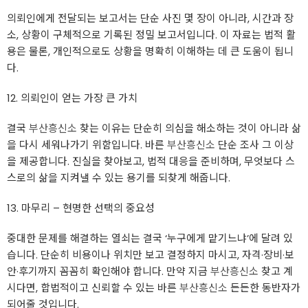
의뢰인에게 전달되는 보고서는 단순 사진 몇 장이 아니라, 시간과 장
소, 상황이 구체적으로 기록된 정밀 보고서입니다. 이 자료는 법적 활
용은 물론, 개인적으로도 상황을 명확히 이해하는 데 큰 도움이 됩니
다.
12. 의뢰인이 얻는 가장 큰 가치
결국
부산흥신소
찾는 이유는 단순히 의심을 해소하는 것이 아니라 삶
을 다시 세워나가기 위함입니다. 바른
부산흥신소
단순 조사 그 이상
을 제공합니다. 진실을 찾아보고, 법적 대응을 준비하며, 무엇보다 스
스로의 삶을 지켜낼 수 있는 용기를 되찾게 해줍니다.
13. 마무리 – 현명한 선택의 중요성
중대한 문제를 해결하는 열쇠는 결국 ‘누구에게 맡기느냐’에 달려 있
습니다. 단순히 비용이나 위치만 보고 결정하지 마시고, 자격·장비·보
안·후기까지 꼼꼼히 확인해야 합니다. 만약 지금
부산흥신소
찾고 계
시다면, 합법적이고 신뢰할 수 있는 바른
부산흥신소
든든한 동반자가
되어줄 것입니다.