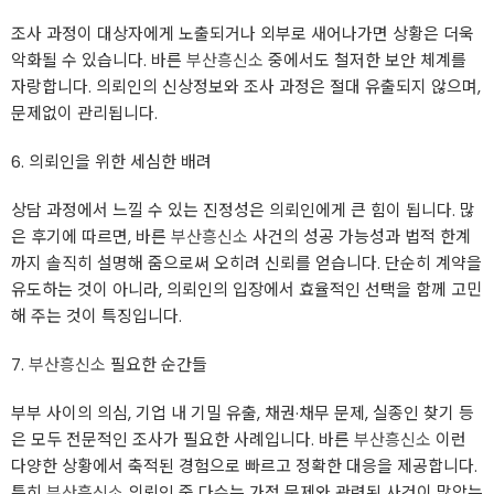
조사 과정이 대상자에게 노출되거나 외부로 새어나가면 상황은 더욱
악화될 수 있습니다. 바른
부산흥신소
중에서도 철저한 보안 체계를
자랑합니다. 의뢰인의 신상정보와 조사 과정은 절대 유출되지 않으며,
문제없이 관리됩니다.
6. 의뢰인을 위한 세심한 배려
상담 과정에서 느낄 수 있는 진정성은 의뢰인에게 큰 힘이 됩니다. 많
은 후기에 따르면, 바른
부산흥신소
사건의 성공 가능성과 법적 한계
까지 솔직히 설명해 줌으로써 오히려 신뢰를 얻습니다. 단순히 계약을
유도하는 것이 아니라, 의뢰인의 입장에서 효율적인 선택을 함께 고민
해 주는 것이 특징입니다.
7.
부산흥신소
필요한 순간들
부부 사이의 의심, 기업 내 기밀 유출, 채권·채무 문제, 실종인 찾기 등
은 모두 전문적인 조사가 필요한 사례입니다. 바른
부산흥신소
이런
다양한 상황에서 축적된 경험으로 빠르고 정확한 대응을 제공합니다.
특히
부산흥신소
의뢰인 중 다수는 가정 문제와 관련된 사건이 많았는