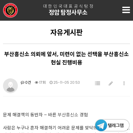
대한민국대표공식탐정
정암 탐정사무소
자유게시판
부산흥신소 의뢰에 앞서, 미련이 없는 선택을 부산흥신소
현실 진행비용
0건
17회
25-11-05 20:53
문제 해결책의 동반자 – 바른
부산흥신소
경험
사람은 누구나 혼자 해결하기 어려운 문제를 맞닥뜨릴 때가 있습니다.