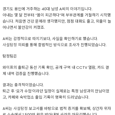
경기도 용인에 거주하는 40대 남성 A씨의 이야기입니다.
아내는 몇 달 전부터 “몸이 피곤하다”며 부부관계를 거절하기 시작했
습니다. 처음엔 건강 문제라 생각했지만, 점점 대화도 줄고, 외출이 늘
어나면서 불안감이 커졌죠.
A씨는 감정적으로 따지기보다, 사실을 확인하기로 했습니다.
사설탐정
의뢰를 통해 합법적인 방식으로 조사가 진행되었습니다.
탐정팀은
와이프의 출퇴근 동선 기록 확인, 공개 구역 내 CCTV 열람, 카드 결
제 내역 검증을 진행했습니다.
결과는 충격적이었습니다.
퇴근 후 ‘요가 수업’이라던 일정이 실제로는 특정 남성과의 만남이었
고, 카페와 숙박업소 출입 기록이 명확히 드러났습니다.
A씨는
사설탐정
보고서를 바탕으로 법적 증거를 확보해, 상간자 위자
료 소송에서 1,500만 원을 받아내며 사건을 마무리했습니다.