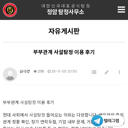
대한민국대표공식탐정
정암 탐정사무소
자유게시판
부부관계 사설탐정 이용 후기
0건
21회
25-11-05 20:50
부부관계
사설탐정
이용 후기
현대 사회에서
사설탐정
들어오는 의뢰는 다양합니다. 배우자의 혼외
관계 정황 확인, 장기 연락두절, 기업 내부 문제, 거동이 불편한 노인을