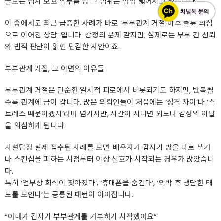
돌보는 임시 보호 심부름 등 그 범위는 점점 넓어지고 있습니다.
이 중에서도 최근 급증한 사례가 바로 ‘부부관계 거절 이후 불륜 의심
으로 이어진 상담’ 입니다. 감정의 문제 같지만, 실제로는 부부 간 신뢰
와 법적 판단이 얽힌 민감한 사안이죠.
부부관계 거절, 그 이면의 이유들
부부관계 거절은 단순한 일시적 피로에서 비롯되기도 하지만, 반복될
수록 관계에 금이 갑니다. 많은 의뢰인들이 처음에는 ‘성격 차이’나 ‘스
트레스 때문이겠지’라며 넘기지만, 시간이 지나면 외도나 감정의 이탈
을 의심하게 됩니다.
사설탐정
실제 접수된 사례를 보면, 배우자가 갑자기 방을 따로 쓰거
나 스킨십을 피하는 시점부터 이상 신호가 시작되는 경우가 많았습니
다.
특히 ‘업무상 회식이 잦아졌다’, ‘휴대폰을 숨긴다’, ‘외박 후 냉담한 태
도를 보인다’는 공통된 패턴이 이어집니다.
“아내가 갑자기 부부관계를 거부하기 시작했어요”