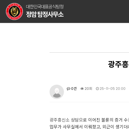
대한민국대표공식탐정
정암 탐정사무소
광주흥
0건
20회
25-11-05 20:00
광주흥신소
상담으로 이어진 불륜의 증거 수집
업무가 사무실에서 이뤄졌고, 외근이 생기더