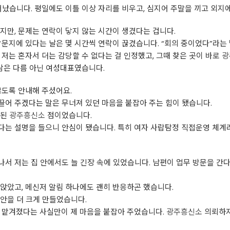
어났습니다. 평일에도 이틀 이상 자리를 비우고, 심지어 주말을 끼고 외지
지만, 문제는 연락이 닿지 않는 시간이 생겼다는 겁니다.
방문지에 있다는 날은 몇 시간씩 연락이 끊겼습니다. “회의 중이었다”라는
 저는 혼자서 더는 감당할 수 없다는 걸 인정했고, 그때 찾은 곳이 바로
광
사람은 다름 아닌 여성대표였습니다.
않도록 안내해 주셨어요.
어 주겠다는 말은 무너져 있던 마음을 붙잡아 주는 힘이 됐습니다.
록된
광주흥신소
점이었습니다.
는 설명을 들으니 안심이 됐습니다. 특히 여자 사랍탐정 직접운영 체계라
서 저는 집 안에서도 늘 긴장 속에 있었습니다. 남편이 업무 방문을 간다
앉았고, 메신저 알림 하나에도 괜히 반응하곤 했습니다.
안을 더 크게 만들었습니다.
게 맡겨졌다는 사실만이 제 마음을 붙잡아 주었습니다.
광주흥신소
의뢰하지