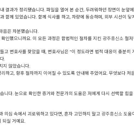
내 결과가 정리됐습니다. 파일을 열어 본 순간, 두려워하던 장면이 눈앞
과 함께 있었습니다. 함께 식사를 하고, 차량에 동승하며, 외부 시선이 
마음은 차분했습니다.
 확인했으니까요. 이 모든 과정은 합법적인 절차를 지킨
광주흥신소
철저
들고 변호사를 찾았을 때, 변호사님은 “이 정도라면 법적 대응이 충분히
다.
치지 않았습니다.
정리하고, 향후 절차까지 이어질 수 있도록 안내해 주었어요. 무엇보다 처
습니다. 눈으로 확인한 증거와 전문가의 도움은 저에게 다시 선택할 힘을
과 의심 속에서 괴로워하고 있다면, 혼자 고민하지 말고
광주흥신소
도움이
 되실 거예요.