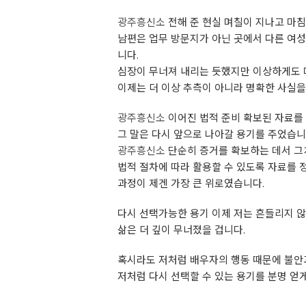
광주흥신소
전해 준 현실 며칠이 지나고 마침
남편은 업무 방문지가 아닌 곳에서 다른 여성
니다.
심장이 무너져 내리는 듯했지만 이상하게도 
이제는 더 이상 추측이 아니라 명확한 사실을
광주흥신소
이어진 법적 준비 확보된 자료를 
그 말은 다시 앞으로 나아갈 용기를 주었습니
광주흥신소
단순히 증거를 확보하는 데서 그
법적 절차에 따라 활용할 수 있도록 자료를 
과정이 제겐 가장 큰 위로였습니다.
다시 선택가능한 용기 이제 저는 흔들리지 않
삶은 더 깊이 무너졌을 겁니다.
혹시라도 저처럼 배우자의 행동 때문에 불안
저처럼 다시 선택할 수 있는 용기를 분명 얻게