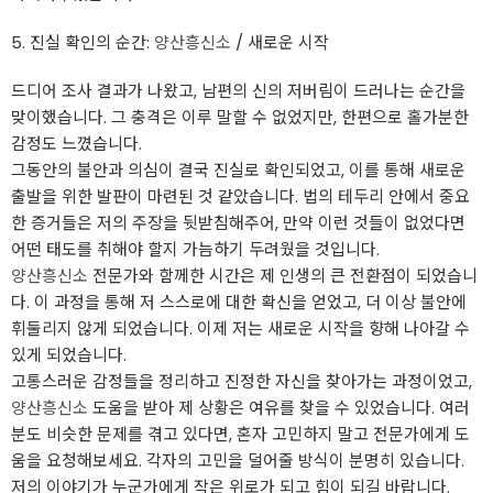
5. 진실 확인의 순간:
양산흥신소
/ 새로운 시작
드디어 조사 결과가 나왔고, 남편의 신의 저버림이 드러나는 순간을
맞이했습니다. 그 충격은 이루 말할 수 없었지만, 한편으로 홀가분한
감정도 느꼈습니다.
그동안의 불안과 의심이 결국 진실로 확인되었고, 이를 통해 새로운
출발을 위한 발판이 마련된 것 같았습니다. 법의 테두리 안에서 중요
한 증거들은 저의 주장을 뒷받침해주어, 만약 이런 것들이 없었다면
어떤 태도를 취해야 할지 가늠하기 두려웠을 것입니다.
양산흥신소
전문가와 함께한 시간은 제 인생의 큰 전환점이 되었습니
다. 이 과정을 통해 저 스스로에 대한 확신을 얻었고, 더 이상 불안에
휘둘리지 않게 되었습니다. 이제 저는 새로운 시작을 향해 나아갈 수
있게 되었습니다.
고통스러운 감정들을 정리하고 진정한 자신을 찾아가는 과정이었고,
양산흥신소
도움을 받아 제 상황은 여유를 찾을 수 있었습니다. 여러
분도 비슷한 문제를 겪고 있다면, 혼자 고민하지 말고 전문가에게 도
움을 요청해보세요. 각자의 고민을 덜어줄 방식이 분명히 있습니다.
저의 이야기가 누군가에게 작은 위로가 되고 힘이 되길 바랍니다.