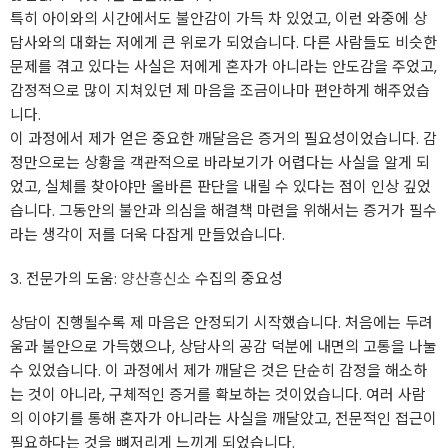
특히 아이와의 시간에서도 불안감이 가득 차 있었고, 이런 와중에 상
담사와의 대화는 저에게 큰 위로가 되었습니다. 다른 사람들도 비슷한
문제를 겪고 있다는 사실은 저에게 혼자가 아니라는 안도감을 주었고,
감정적으로 많이 지쳐있던 제 마음을 조금이나마 편안하게 해주었습
니다.
이 과정에서 제가 얻은 중요한 깨달음은 증거의 필요성이었습니다. 감
정만으로는 상황을 객관적으로 바라보기가 어렵다는 사실을 알게 되
었고, 실체를 찾아야만 올바른 판단을 내릴 수 있다는 점이 인상 깊었
습니다. 그동안의 불안과 의심을 해결책 마련을 위해서는 증거가 필수
라는 생각이 저를 더욱 다잡게 만들었습니다.
3. 전문가의 도움:
양산흥신소
수집의 중요성
상담이 진행될수록 제 마음은 안정되기 시작했습니다. 처음에는 두려
움과 불안으로 가득했으나, 상담사의 공감 덕분에 내면의 고통을 나눌
수 있었습니다. 이 과정에서 제가 깨달은 것은 단순히 감정을 해소하
는 것이 아니라, 구체적인 증거를 확보하는 것이었습니다. 여러 사람
의 이야기를 통해 혼자가 아니라는 사실을 깨달았고, 전문적인 접근이
필요하다는 것을 뼈저리게 느끼게 되었습니다.