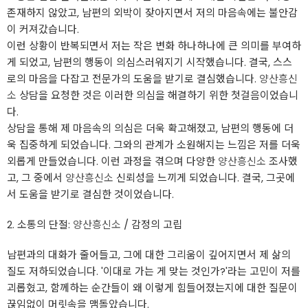
존재하지 않았고, 남편의 외박이 잦아지면서 저의 마음속에는 불안감
이 커져갔습니다.
이런 상황이 반복되면서 저는 작은 변화 하나하나에 큰 의미를 부여하
게 되었고, 남편의 행동이 의심스러워지기 시작했습니다. 결국, 스스
로의 마음을 다잡고 전문가의 도움을 받기로 결심했습니다.
양산흥신
소
상담을 요청한 것은 이러한 의심을 해결하기 위한 첫걸음이었습니
다.
상담을 통해 제 마음속의 의심은 더욱 확고해졌고, 남편의 행동에 더
욱 집중하게 되었습니다. 그와의 관계가 소원해지는 느낌은 저를 더욱
외롭게 만들었습니다. 이런 과정을 겪으며 다양한
양산흥신소
조사했
고, 그 중에서
양산흥신소
신뢰성을 느끼게 되었습니다. 결국, 그곳에
서 도움을 받기로 결심한 것이었습니다.
2. 소통의 단절:
양산흥신소
/ 감정의 고립
남편과의 대화가 줄어들고, 그에 대한 그리움이 깊어지면서 제 삶의
질도 저하되었습니다. '이대로 가는 게 맞는 것인가?'라는 고민이 저를
괴롭혔고, 함께하는 순간들이 왜 이렇게 힘들어졌는지에 대한 질문이
끊임없이 머릿속을 맴돌았습니다.