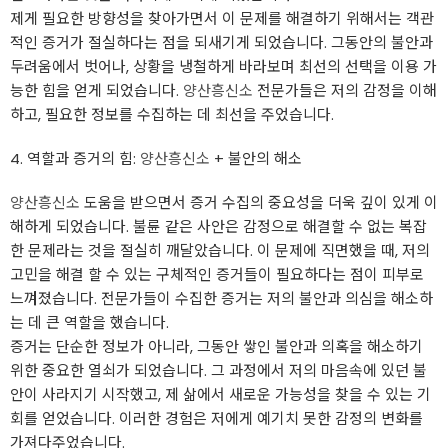
제게 필요한 방향성을 찾아가면서 이 문제를 해결하기 위해서는 객관
적인 증거가 절실하다는 점을 되새기게 되었습니다. 그동안의 불안과
두려움에서 벗어나, 상황을 냉철하게 바라보며 최선의 선택을 이용 가
능한 힘을 얻게 되었습니다.
양산흥신소
전문가들은 저의 감정을 이해
하고, 필요한 정보를 수집하는 데 최선을 주었습니다.
4. 역할과 증거의 힘:
양산흥신소
+ 불안의 해소
양산흥신소
도움을 받으면서 증거 수집의 중요성을 더욱 깊이 있게 이
해하게 되었습니다. 불륜 같은 사안은 감정으로 해결할 수 없는 복잡
한 문제라는 것을 절실히 깨달았습니다. 이 문제에 직면했을 때, 저의
고민을 해결 할 수 있는 구체적인 증거들이 필요하다는 점이 피부로
느껴졌습니다. 전문가들이 수집한 증거는 저의 불안과 의심을 해소하
는 데 큰 역할을 했습니다.
증거는 단순한 정보가 아니라, 그동안 쌓인 불안과 의혹을 해소하기
위한 중요한 열쇠가 되었습니다. 그 과정에서 저의 마음속에 있던 불
안이 사라지기 시작했고, 제 삶에서 새로운 가능성을 찾을 수 있는 기
회를 얻었습니다. 이러한 경험은 저에게 예기치 못한 감정의 변화를
가져다주었습니다.