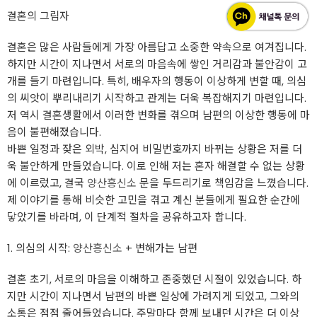
결혼의 그림자
결혼은 많은 사람들에게 가장 아름답고 소중한 약속으로 여겨집니다.
하지만 시간이 지나면서 서로의 마음속에 쌓인 거리감과 불안감이 고
개를 들기 마련입니다. 특히, 배우자의 행동이 이상하게 변할 때, 의심
의 씨앗이 뿌리내리기 시작하고 관계는 더욱 복잡해지기 마련입니다.
저 역시 결혼생활에서 이러한 변화를 겪으며 남편의 이상한 행동에 마
음이 불편해졌습니다.
바쁜 일정과 잦은 외박, 심지어 비밀번호까지 바뀌는 상황은 저를 더
욱 불안하게 만들었습니다. 이로 인해 저는 혼자 해결할 수 없는 상황
에 이르렀고, 결국
양산흥신소
문을 두드리기로 책임감을 느꼈습니다.
제 이야기를 통해 비슷한 고민을 겪고 계신 분들에게 필요한 순간에
닿았기를 바라며, 이 단계적 절차을 공유하고자 합니다.
1. 의심의 시작:
양산흥신소
+ 변해가는 남편
결혼 초기, 서로의 마음을 이해하고 존중했던 시절이 있었습니다. 하
지만 시간이 지나면서 남편의 바쁜 일상에 가려지게 되었고, 그와의
소통은 점점 줄어들었습니다. 주말마다 함께 보내던 시간은 더 이상