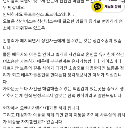
한여름의 폭염이 엊그제 같은데 선선한 바람을 느낄수 있는 가을이 너
무 반갑네요.
안녕하세요
목포흥신소
프로미스입니다.
오늘은 상간녀소송 상간남소송에 필요한 양질의 증거로 현명하게 승
소에 가까워질수 있도록
간통죄가 폐지되면서 상간자들에게 할수있는 것은 상간소송이 있습
니다
물론 배우자와 이혼을 안하고 별개의 사건으로 혼인을 유지한체 상간
녀소송만 가능하기 때문에 부부관계는 유지가능합니다. 케이스마다
다르지만 보통의 깊은 사이가 되기전 소송으로 대응한다면 보통은 정
리가 되고 배우자들은민을 한다는점 생각해보시면 이해가 되실겁니
다.
가까운곳 보다 사건을 해결해줄수 있는 책임감이 있는곳을 중요시 생
각하시는게 현직 탐정으로서 알맞은 선택 방식이라고 말씀드립니다.
현장에서 오랜시간동안 대기를 하게 됩니다.
그리고 대상자가 이동을 하게 되면 같이 이동을 하기에 사무실의 위치
가 비중을 차지할필요가 없습니다