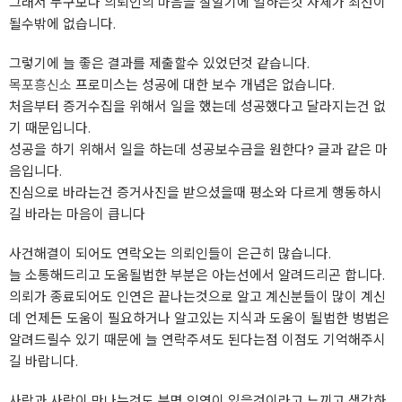
그래서 누구보다 의뢰인의 마음을 잘알기에 일하는것 자체가 최선이
될수밖에 없습니다.
그렇기에 늘 좋은 결과를 제출할수 있었던것 같습니다.
목포흥신소
프로미스는 성공에 대한 보수 개념은 없습니다.
처음부터 증거수집을 위해서 일을 했는데 성공했다고 달라지는건 없
기 때문입니다.
성공을 하기 위해서 일을 하는데 성공보수금을 원한다? 글과 같은 마
음입니다.
진심으로 바라는건 증거사진을 받으셨을때 평소와 다르게 행동하시
길 바라는 마음이 큽니다
사건해결이 되어도 연락오는 의뢰인들이 은근히 많습니다.
늘 소통해드리고 도움될법한 부분은 아는선에서 알려드리곤 합니다.
의뢰가 종료되어도 인연은 끝나는것으로 알고 계신분들이 많이 계신
데 언제든 도움이 필요하거나 알고있는 지식과 도움이 될법한 벙법은
알려드릴수 있기 때문에 늘 연락주셔도 된다는점 이점도 기억해주시
길 바랍니다.
사람과 사람이 만나는것도 분명 인연이 있을것이라고 느끼고 생각하