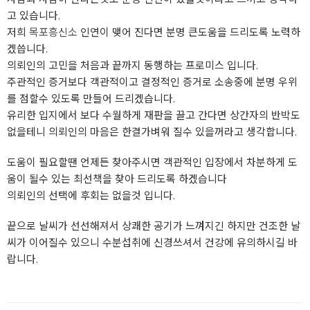
고 있습니다.
저희
목포흥신소
인연이 맺어 진다면 분명 큰도움을 드리도록 노력하
겠씁니다.
의뢰인의 고민을 처음과 끝까지 동행하는 프로미스 입니다.
주관적인 증거보다 객관적이고 결정적인 증거로 소송중에 분명 우위
를 점할수 있도록 만들어 드리겠습니다.
유리한 입지에서 보다 수월하게 재판을 끌고 간다면 상간자의 반박도
없을테니 의뢰인의 마음은 한결가벼워 질수 있을꺼라고 생각합니다.
도움이 필요할땐 언제든 찾아주시면 객관적인 입장에서 차분하게 도
움이 될수 있는 최선책을 찾아 드리도록 하겠습니다
의뢰인의 선택에 후회는 없을것 입니다.
끝으로 날씨가 선선해져서 상쾌한 공기가 느껴지긴 하지만 건조한 날
씨가 이어질수 있으니 수분섭취에 신경쓰셔서 건강에 유의하시길 바
랍니다.