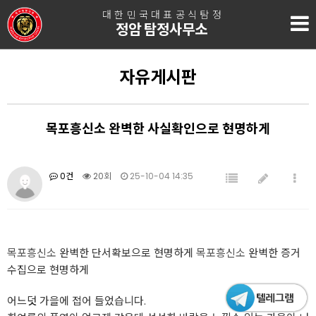
대한민국대표공식탐정
정암 탐정사무소
자유게시판
목포흥신소 완벽한 사실확인으로 현명하게
0건
20회
25-10-04 14:35
목포흥신소
완벽한 단서확보으로 현명하게
목포흥신소
완벽한 증거
수집으로 현명하게
어느덧 가을에 접어 들었습니다.