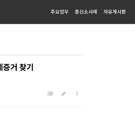
주요업무
흥신소사례
자유게시판
계증거 찾기