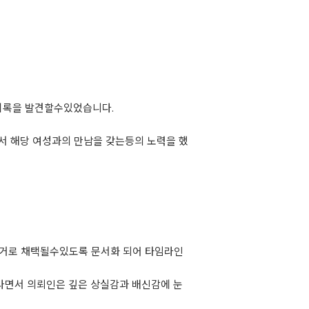
기록을 발견할수있었습니다.
서 해당 여성과의 만남을 갖는등의 노력을 했
증거로 채택될수있도록 문서화 되어 타임라인
나면서 의뢰인은 깊은 상실감과 배신감에 눈