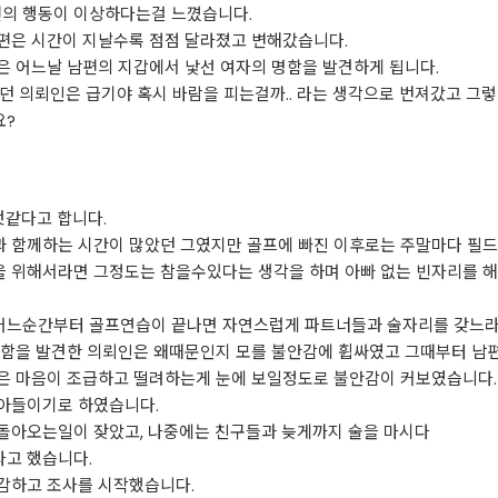
의 행동이 이상하다는걸 느꼈습니다.
편은 시간이 지날수록 점점 달라졌고 변해갔습니다.
은 어느날 남편의 지갑에서 낯선 여자의 명함을 발견하게 됩니다.
던 의뢰인은 급기야 혹시 바람을 피는걸까.. 라는 생각으로 번져갔고 그
요?
것같다고 합니다.
 함께하는 시간이 많았던 그였지만 골프에 빠진 이후로는 주말마다 필드
 위해서라면 그정도는 참을수있다는 생각을 하며 아빠 없는 빈자리를 해
어느순간부터 골프연습이 끝나면 자연스럽게 파트너들과 술자리를 갖느라
명함을 발견한 의뢰인은 왜때문인지 모를 불안감에 휩싸였고 그때부터 남편
은 마음이 조급하고 떨려하는게 눈에 보일정도로 불안감이 커보였습니다.
아들이기로 하였습니다.
돌아오는일이 잦았고, 나중에는 친구들과 늦게까지 술을 마시다
고 했습니다.
감하고 조사를 시작했습니다.