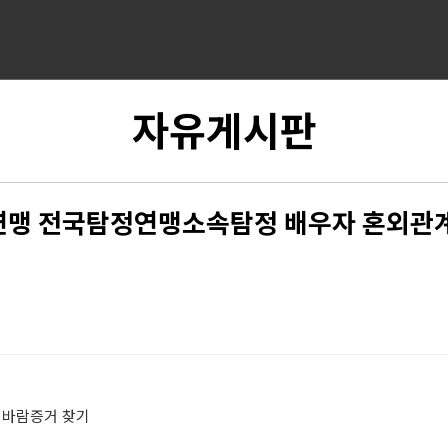
자유게시판
맹 전국탐정연맹소속탐정 배우자 혼외관
 바람증거 찾기