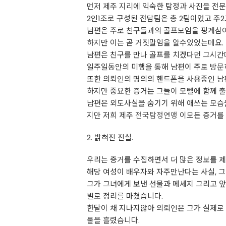
먼저 제주 지리에 익숙한 탐정과 사진을 전
2인1조로 구성된 전담팀은 총 2팀이었고 
남편은 주로 친구들과의 골프모임을 핑계삼아
하지만 이는 곧 거짓말임을 알수있었는데요.
남편은 친구를 만나 골프를 치겠다던 그시간
일주일동안의 미행을 통해 남편이 주로 방문
또한 의뢰인의 명의의 핸드폰을 사용중인 남
하지만 중요한 증거는 그들이 모텔에 함께 
남편은 외도사실을 숨기기 위해 애쓰는 모습을
지만 저희 제주
전국탐정연맹
이모든 증거를
2. 밝혀진 진실.
우리는 증거를 수집하면서 더 많은 정보를 
해당 여성이 배우자와 자주만난다는 사실, 
그가 그녀에게 보낸 선물과 메세지 그리고 
별로 정리를 마쳤습니다.
한달이 채 지나지않아 의뢰인은 그가 실제로
물을 흘렸습니다.