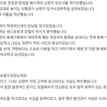
문으로 전공한 탐정을 배치하여 남편의 뒷조사를 하기로했습니다.
주2교대로 놓치는 빈틈없이 남편의 일거수일투족을 살펴보았습니다.
 외출을 하곤했습니다.
마다 특정여인과의 만남을 갖고있었습니다.
하는 레스토랑과 모텔의 위치가 파악됐습니다.
편의 통화기록에서 여러차례 해당 여성과의 통화로 보여지는 전화 통화 
출입하고 나오는 장면이 찍힌 사진과 영상이었습니다.
 보여, 차량보다는 도보로 이동을 하고 거주지에서 제법 먼 다른 동네에
 차곡차곡 모아갔습니다.
제공할수있었는데요.
그리고 그녀는 남편의 직장 근처에 살고있다는 사실도 확인됐습니다.
앞서 말한 결정적인 증거인 모텔에서의 만남등은 모두 법적 효력이 있는 
 외도를 하고있다는 사실을 알게되었고, 설마 했던 불안감이 사실로 드러