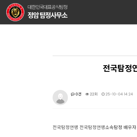
대한민국대표공식탐정
정암 탐정사무소
전국탐정연
0건
22회
25-10-04 14:24
전국탐정연맹
전국탐정연맹
소속탐정 배우자