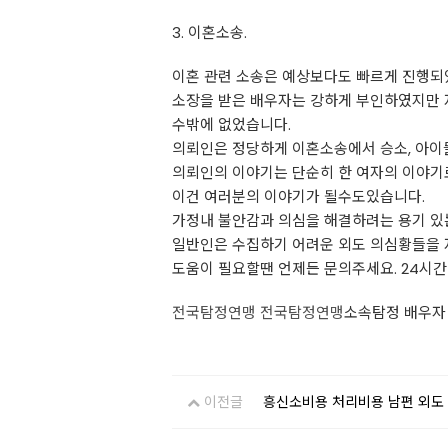
3. 이혼소송.
이혼 관련 소송은 예상보다도 빠르게 진행되
소장을 받은 배우자는 강하게 부인하였지만 
수밖에 없었습니다.
의뢰인은 정당하게 이혼소송에서 승소, 아이
의뢰인의 이야기는 단순히 한 여자의 이야기
이건 여러분의 이야기가 될수도있습니다.
가정내 불안감과 의심을 해결하려는 용기 있
일반인은 수집하기 어려운 외도 의심황들을
도움이 필요할땐 언제든 문의주세요. 24시간
전국탐정연맹
전국탐정연맹
소속탐정 배우자
이전글
흥신소비용 처리비용 남편 외도