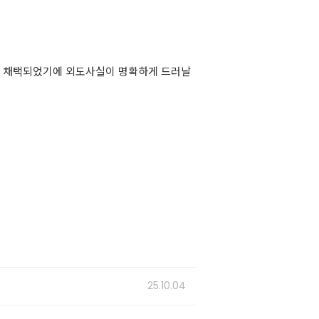
로 채택되었기에 외도사실이 명확하게 드러날
25.10.04