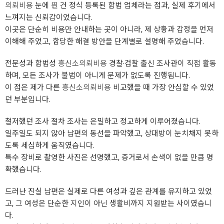
의뢰비용
눈에 띈 건 정식 등록된 합법 업체라는 점과, 실제 후기에서
느껴지는 신뢰감이었습니다.
이곳은 단순히 비용만 안내하는 곳이 아니라, 제 상황과 감정을 먼저
이해해 주었고, 합당한 해결 방안을 단계별로 설명해 주었습니다.
전문성과 합법성
흥신소의뢰비용
경찰·검찰 출신 조사관이 직접 활동
하며, 모든 조사가 불법이 아니게 문제가 없도록 진행됩니다.
이 점은 제가 다른
흥신소의뢰비용
비교했을 때 가장 안심할 수 있었
던 부분입니다.
철저했던 조사 절차 조사는 은밀하고 정교하게 이루어졌습니다.
일주일도 되지 않아 남편의 동선을 파악했고, 상대방이 눈치채지 못하
도록 세심하게 움직였습니다.
특수 장비로 촬영한 사진은 선명했고, 증거로서 손색이 없을 만큼 명
확했습니다.
드러난 진실 남편은 실제로 다른 여성과 깊은 관계를 유지하고 있었
고, 그 여성은 단순한 지인이 아닌 생활비까지 지원받는 사이였습니
다.