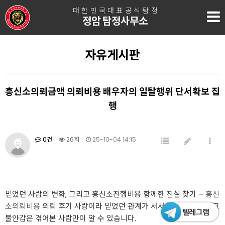
대한민국대표공식탐정
정암 탐정사무소
자유게시판
흥신소의뢰금액 의뢰비용 배우자의 일탈행위 단서확보 집
행
0건
26회
25-10-04 14:15
믿었던 사람의 변화, 그리고 흥신소진행비용 함께한 진실 찾기 –
흥신
소의뢰비용
의뢰 후기 사랑이라 믿었던 관계가 서서히 변해간다면, 그
불안감은 겪어본 사람만이 알 수 있습니다.