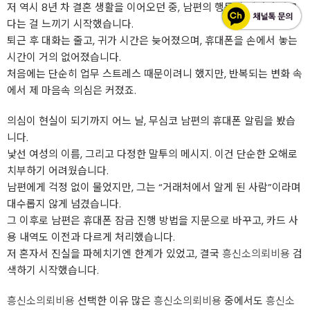
저 역시 8년 차 결혼 생활을 이어오던 중, 남편의 행동이 예전과 다르
다는 걸 느끼기 시작했습니다.
퇴근 후 대화는 줄고, 귀가 시간은 늦어졌으며, 휴대폰을 손에서 놓는
시간이 거의 없어졌습니다.
처음에는 단순히 업무 스트레스 때문이려니 했지만, 반복되는 변화 속
에서 제 마음속 의심은 커졌죠.
의심이 현실이 되기까지 어느 날, 무심코 남편의 휴대폰 알림을 봤습
니다.
낯선 여성의 이름, 그리고 다정한 말투의 메시지. 이건 단순한 오해로
치부하기 어려웠습니다.
남편에게 걱정 없이 물었지만, 그는 “거래처에서 알게 된 사람”이라며
대수롭지 않게 넘겼습니다.
그 이후로 남편은 휴대폰 잠금 진행 방법을 지문으로 바꾸고, 카드 사
용 내역도 이전과 다르게 처리했습니다.
저 혼자서 진실을 파헤치기엔 한계가 있었고, 결국
흥신소의뢰비용
검
색하기 시작했습니다.
흥신소의뢰비용
선택한 이유 많은
흥신소의뢰비용
중에서도
흥신소