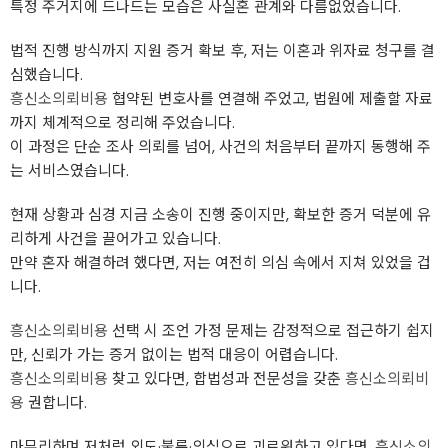
특정 주거지에 드나드는 모습은 사실혼 관계와 다름없었습니다.
법적 진행 방식까지 지원 증거 확보 후, 저는 이혼과 위자료 청구를 결
심했습니다.
흥신소의뢰비용
협약된 변호사를 연결해 주었고, 법원에 제출할 자료
까지 체계적으로 정리해 주었습니다.
이 과정은 단순 조사 의뢰를 넘어, 사건의 처음부터 끝까지 동행해 주
는 서비스였습니다.
현재 상황과 심경 지금 소송이 진행 중이지만, 확보한 증거 덕분에 유
리하게 사건을 끌어가고 있습니다.
만약 혼자 해결하려 했다면, 저는 여전히 의심 속에서 지쳐 있었을 겁
니다.
흥신소의뢰비용
선택 시 조언 가정 문제는 감정적으로 접근하기 쉽지
만, 신뢰가 가는 증거 없이는 법적 대응이 어렵습니다.
흥신소의뢰비용
찾고 있다면, 합법성과 전문성을 갖춘
흥신소의뢰비
용
권합니다.
마무리하며 저처럼 외도·불륜·의심으로 괴로워하고 있다면,
흥신소의