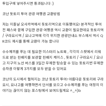
투입구에 넣어주시면 통과됩니다 :)
코난 돗토리 투어 관광 여행권 교환방법
저는 이튿날 오사카역에서 돗토리역으로 이동했어요! 본격적인 투어
전 패스와 함께 구입한 관광 여행권 역시 교환이 필요한데요 돗토리역
/ 구라요시역 / 요나고역에 각각 위치한 관광안내소 부스에서 역시 Q
R코드 제시를 통해 교환이 가능 합니다
수수께끼를 푸는 데 필요한 미스터리 노트북 , 각각의 스팟에서 리워
드로 받는 핀배지를 보관할 핀배지 케이스 , 돗토리 / 구라요시 / 요나
고 지구의 노선 버스를 3일간 무제한 탑승할 수 있는 돗토리번 무제한
승차권 이렇게 3가지를 모두 받을 수 있어요
코난의 도시에서 펼쳐지는 코난 돗토리 투어! 아름다운 돗토리와 구라
요시, 요나고를 여행하면서 단서를 모으고 수수께끼를 푸는 여정의 이
야기는 끊이지 않는 포스팅에서 보여드릴게요 ^_^)b