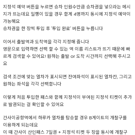
지정석 예약 버튼을 누르면 승차 인원수만큼 승차권을 넣으라는 메시
지가 뜨는데요 일행이 있을 경우 합계 4명까지 동시에 지정석 예약이
가능해요
승차권을 한 장씩 투입 후 '투입 완료' 버튼을 누릅니다
이어서 출발역과 도착역을 각각 지정해 줍니다
영문으로 입력하면 선택 할 수 있는 역 이름 리스트가 뜨기 때문에 빠
르게 검색할 수 있어요! 원하는 출발 or 도착 시간까지 선택해 주시고
요
검색 조건에 맞는 열차가 표시되면 잔여좌석이 표시된 열차칸, 그리고
원하는 좌석을 각각 선택합니다
이렇게 처음 투입한 패스와 함께 지정석이 부여된 지정석 티켓이 추가
로 발권되는 걸 확인할 수 있어요
간사이공항역에서 하루카 열차를 탑승할 경우 B게이트의 개찰구를
이용하게 되는데요
이 때 간사이 산인패스 7일권 + 지정석 티켓 두 장을 동시에 개찰구