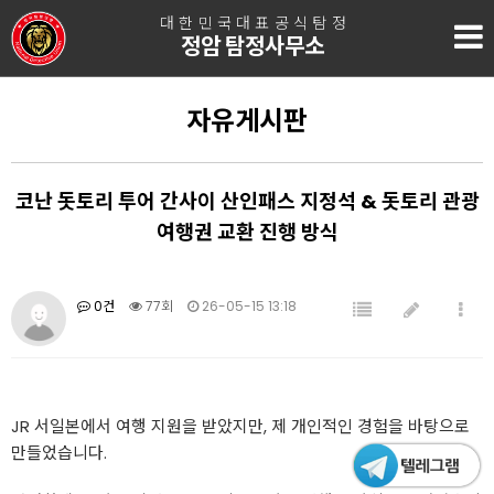
대한민국대표공식탐정
정암 탐정사무소
자유게시판
코난 돗토리 투어 간사이 산인패스 지정석 & 돗토리 관광
여행권 교환 진행 방식
0건
77회
26-05-15 13:18
JR 서일본에서 여행 지원을 받았지만, 제 개인적인 경험을 바탕으로
만들었습니다.