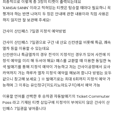
최종적으로 이렇게 총 3장의 티켓이 출력되는데요
'KANSAI SANIN' 이라고 적혀있는 티켓은 탑승할 때마다 필요하니 꼭
챙겨야 하는 반면 나머지 두 장은 안내에 관한 내용이라 직접 사용은
하지 않지만 잘 보관해 주세요!
간사이 산인패스 7일권 지정석 예약방법
간사이 산인패스 7일권으로 구간 내 산요 신칸센을 비롯해 특급, 쾌속
열차 등을 이용할 수 있는데요
신칸센이나 특급열차의 경우 전석이 지정석인 경우가 있어 사전에 지
정석 예약을 미리 해 두셔야 해요! 패스를 교환할 때 이용한 동일한 녹
색 발매기를 통해 지정석 예약이 가능하고 저는 간사이공항에서 오사
카역까지 가는 하루카 열차 지정석 예약을 해보려 합니다 방법는 모두
같으니 참고해 보세요 :) ※ 발매기로는 최대 6회까지 지정석 예약 가
능하며 그 이후는 유인창구(미도리노마도구치)에서 예약 가능
이용할 언어를 선택한 후 승차권 자동발매기의 Ticket·Commuter
Pass 라고 기재된 티켓 삽입구에 지정석이 부여되지 않은 간사이 산
인패스 7일권을 넣어줍니다