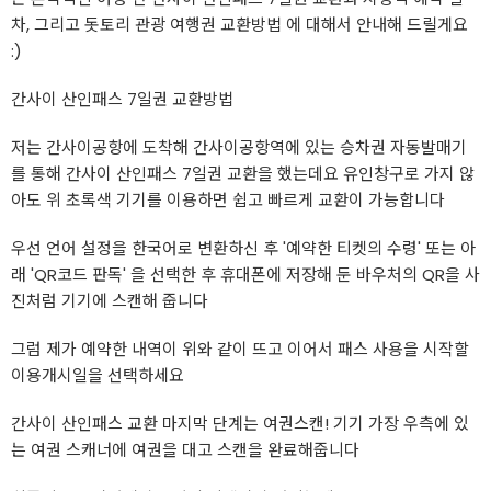
차, 그리고 돗토리 관광 여행권 교환방법 에 대해서 안내해 드릴게요
:)
간사이 산인패스 7일권 교환방법
저는 간사이공항에 도착해 간사이공항역에 있는 승차권 자동발매기
를 통해 간사이 산인패스 7일권 교환을 했는데요 유인창구로 가지 않
아도 위 초록색 기기를 이용하면 쉽고 빠르게 교환이 가능합니다
우선 언어 설정을 한국어로 변환하신 후 '예약한 티켓의 수령' 또는 아
래 'QR코드 판독' 을 선택한 후 휴대폰에 저장해 둔 바우처의 QR을 사
진처럼 기기에 스캔해 줍니다
그럼 제가 예약한 내역이 위와 같이 뜨고 이어서 패스 사용을 시작할
이용개시일을 선택하세요
간사이 산인패스 교환 마지막 단계는 여권스캔! 기기 가장 우측에 있
는 여권 스캐너에 여권을 대고 스캔을 완료해줍니다