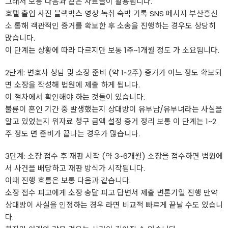
그래서 보통 다음과 같은 자료들이 활용됩니다.
호텔 출입 사진 블랙박스 영상 녹취 숙박 기록 SNS 메시지
부산흥신
소
통해 객관적인 증거를 확보한 후 소송을 진행하는 경우도 상당히
많습니다.
이 단계는 상황에 따라 다르지만 보통 1주~1개월 정도 가 소요됩니다.
2단계: 변호사 상담 및 소장 준비 (약 1~2주) 증거가 어느 정도 확보되
면 소장을 작성해 법원에 제출 하게 됩니다.
이 절차에서 확인해야 하는 것들이 있습니다.
불륜이 혼인 기간 중 발생했는지 상대방이 유부남/유부녀라는 사실을
알고 있었는지 위자료 청구 금액 설정 증거 정리 보통 이 단계는 1~2
주 정도 면 준비가 끝나는 경우가 많습니다.
3단계: 소장 접수 후 재판 시작 (약 3~6개월) 소장을 접수하면 법원에
서 사건을 배당하고 재판 방식가 시작됩니다.
이때 진행 흐름은 보통 다음과 같습니다.
소장 접수 피고에게 소장 송달 피고 답변서 제출 변론기일 진행 만약
상대방이 사실을 인정하는 경우 라면 비교적 빠르게 끝날 수도 있습니
다.