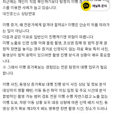
최근에는 개인이 직접 확인하기보다 탐정의 미행 증거확보 대행 서비
스를 이용한 사례가 늘고 있습니다.
대전흥신소
상담번호
미행 증거, 왜 전문가에게 맡겨야 할까요? 미행은 단순히 뒤를 따라가
는 일이 아닙니다.
다음과 같은 이유로 일반인이 진행하기엔 위험이 따릅니다.
미행 노출로 인한 상황 악화 불법 촬영, 초상권 침해 등 법적 문제 결
정적 장면을 놓치는 경우 증거로 인정되지 않는 자료 확보 특히 사진,
동영상이 법적 효력이 있으려면 촬영 진행 방식과 상황이 매우 중요합
니다.
※ 그래서 미행 증거확보는 경험있는 전문 탐정의 대행 업무가 필요
합니다.
미행 사진, 동영상 증거확보 대행 진행 방식 사진 상담 및 정보 분석
대상자의 생활 패턴, 이동 동선 파악 의심 일정 및 주요 시간대 분석
합법적인 촬영 가능 범위 검토 전문 미행 수행 자연스럽고 노출 없는
미행 도보, 차량 이동 상황 모두 대응 상왕에 따른 인력 배치 사진, 동
영상 증거 확보 제3자가 봐도 명확한 장면 촬영 시간, 장소가 드러나