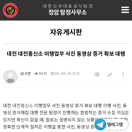
대한민국대표공식탐정
정암 탐정사무소
자유게시판
대전 대전흥신소 미행업무 사진 동영상 증거 확보 대행
0건
84회
26-05-15 12:12
대전
대전흥신소
미행업무 사진 동영상 증거 확보 대행 미행 사진, 동
영상 증거채집 대행 전문 탐정이 진행하는 합법적인 증거 수집 의심은
있지만 확신이 없을 때, 말로는 설명되지 않는 상황이 반복될 때, 가장
정확한 단계적 절차은 미행을 통한 사진, 동영상 증거 확보입니다.