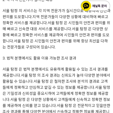
서울 탐정 의 서비스는 각 지역 전문가가 실시간으로 대응하여 안전과
편의를 도모합니다.지역 전문가들이 다양한 상황에 대비하여 빠르고
정확한 서비스를 제공합니다.서울 탐정 은 시민들의 안전과 편의를 위
해 빠르고 신속한 대응 서비스를 제공합니다.서울 탐정 은 다양한 상
황에 빠르고 정확한 서비스를 제공하여 시민들의 안전과 편의를 도모
합니다.서울 탐정 은 시민들의 안전과 편의를 위해 항상 최선을 다하
는 전문가들로 구성되어 있습니다.
3. 법적 분쟁에서도 활용 이용 가능한 조사 결과
서울 탐정 은 법적 분쟁에서도 유용하게 활용될 수 있는 조사 결과를
제공합니다.서울 탐정 의 조사 결과는 신뢰도가 높아 다양한 분야에서
활용될 수 있습니다.서울 탐정 은 철저한 조사와 분석의 결과로 고객
들에게 정확하고 안심하고 맡길 수 있는 정보를 제공합니다.서울 탐정
은 기밀성과 신뢰성을 중요시하여 고객들에게 정확한 정보를 제공합
니다.서울 탐정 은 다양한 상황에서 고객들에게 신속하고 정확한 정보
를 제공하여 신뢰를 얻고 있습니다.서울 탐정 은 전문적이고 믿을만한
조사 결과를 통해 다양한 분야에서 신속하고 정확한 정보를 제공합니