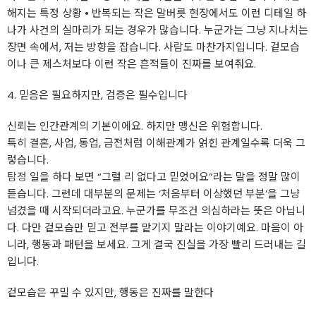
해지는 특정 상황 • 반복되는 작은 말버릇 현장에서도 이런 디테일 하
나가 사건의 실마리가 되는 경우가 많습니다. 누군가는 그냥 지나치는
장면 속에서, 저는 방향을 잡습니다. 사람도 마찬가지입니다. 겉모습
이나 큰 제스처보다 이런 작은 흔적들이 진짜를 보여줘요.
4. 믿음은 필요하지만, 검증은 필수입니다
신뢰는 인간관계의 기본이에요. 하지만 맹신은 위험합니다.
특히 결혼, 사업, 동업, 금전처럼 이해관계가 얽힌 관계일수록 더욱 그
렇습니다.
탐정
일을 하다 보면 “그럴 리 없다고 믿었어요”라는 말을 정말 많이
듣습니다. 그런데 대부분의 문제는 ‘처음부터 이상했던 부분’을 그냥
넘겼을 때 시작되더라고요. 누군가를 무조건 의심하라는 뜻은 아닙니
다. 다만 겉모습만 믿고 전부를 맡기지 말라는 이야기예요. 마음이 아
니라, 행동과 패턴을 보세요. 그게 결국 진실을 가장 빨리 드러내는 길
입니다.
겉모습은 꾸밀 수 있지만, 행동은 진짜를 말한다