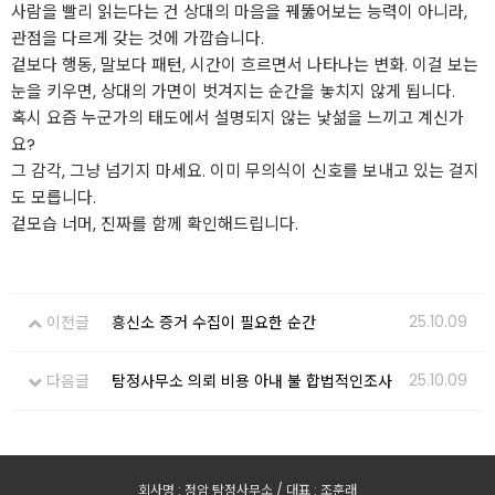
사람을 빨리 읽는다는 건 상대의 마음을 꿰뚫어보는 능력이 아니라,
관점을 다르게 갖는 것에 가깝습니다.
겉보다 행동, 말보다 패턴, 시간이 흐르면서 나타나는 변화. 이걸 보는
눈을 키우면, 상대의 가면이 벗겨지는 순간을 놓치지 않게 됩니다.
혹시 요즘 누군가의 태도에서 설명되지 않는 낯섦을 느끼고 계신가
요?
그 감각, 그냥 넘기지 마세요. 이미 무의식이 신호를 보내고 있는 걸지
도 모릅니다.
겉모습 너머, 진짜를 함께 확인해드립니다.
25.10.09
이전글
흥신소 증거 수집이 필요한 순간
25.10.09
다음글
탐정사무소 의뢰 비용 아내 불 합법적인조사
회사명 : 정암 탐정사무소 / 대표 : 조훈래